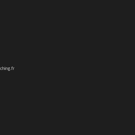
hing.fr