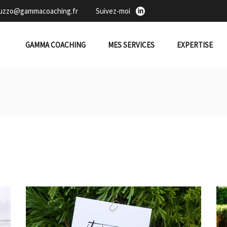
duzzo@gammacoaching.fr
Suivez-moi
GAMMA COACHING
MES SERVICES
EXPERTISE