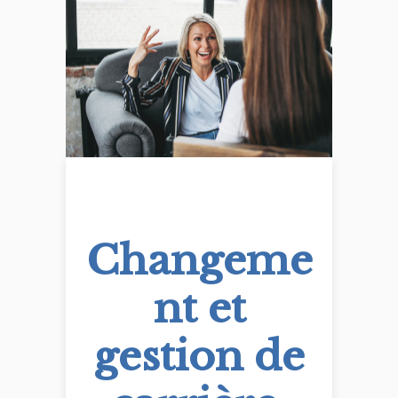
Changeme
nt et
gestion de