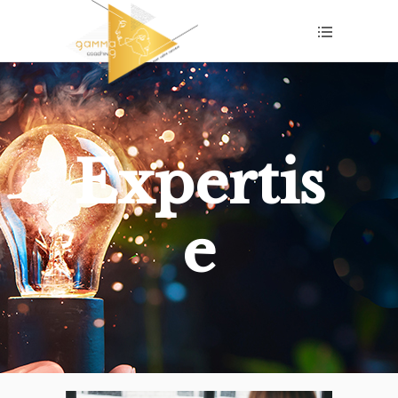
Expertis
e