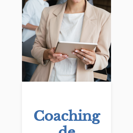
Coaching
de