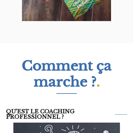
Comment ça
marche ?
.
QU'EST LE COACHING
PROFESSIONNEL ?