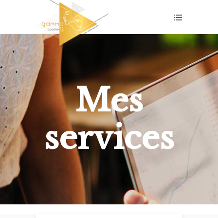
Mes
services