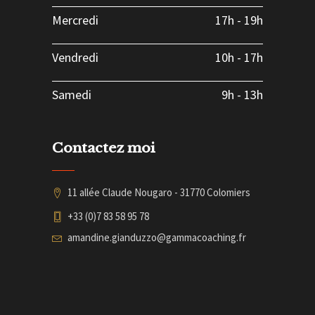
Mercredi
17h
-
19h
Vendredi
10h
-
17h
Samedi
9h
-
13h
Contactez moi
11 allée Claude Nougaro - 31770 Colomiers
+33 (0)7 83 58 95 78
amandine.gianduzzo@gammacoaching.fr