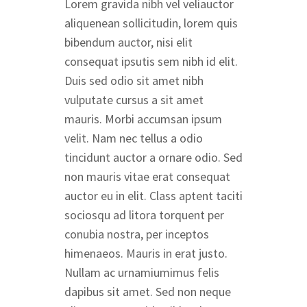
Lorem gravida nibh vel veliauctor
aliquenean sollicitudin, lorem quis
bibendum auctor, nisi elit
consequat ipsutis sem nibh id elit.
Duis sed odio sit amet nibh
vulputate cursus a sit amet
mauris. Morbi accumsan ipsum
velit. Nam nec tellus a odio
tincidunt auctor a ornare odio. Sed
non mauris vitae erat consequat
auctor eu in elit. Class aptent taciti
sociosqu ad litora torquent per
conubia nostra, per inceptos
himenaeos. Mauris in erat justo.
Nullam ac urnamiumimus felis
dapibus sit amet. Sed non neque