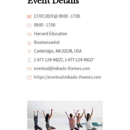
Event Details
17/07/2019 @ 09:00
-
17:00
09:00 - 17:00
Harvard Education
Businesswind
Cambridge, MA 02138, USA
1-677-124-44227, 1-677-124-44227
everlead@mikado-themes.com
https://everlead.mikado-themes.com