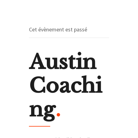
Cet évènement est passé
Austin
Coachi
ng