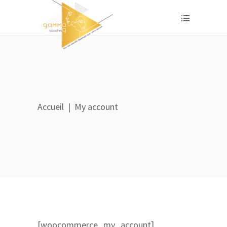
Accueil
|
My account
[woocommerce_my_account]