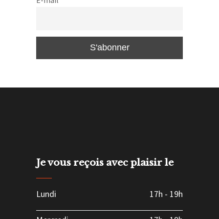
E-mail
Je vous reçois avec plaisir le
Lundi
17h
-
19h