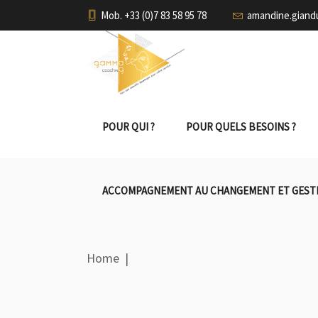
Mob. +33 (0)7 83 58 95 78
amandine.gian
POUR QUI ?
POUR QUELS BESOINS ?
ACCOMPAGNEMENT AU CHANGEMENT ET GESTI
Home
|