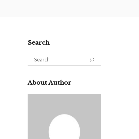
Search
Search
for:
About Author