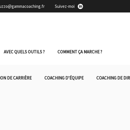
duzzo@gammacoaching.fr
Suivez-moi
AVEC QUELS OUTILS ?
COMMENT ÇA MARCHE ?
ON DE CARRIÈRE
COACHING D’ÉQUIPE
COACHING DE DI