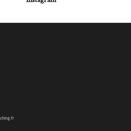
Instagram
hing.fr