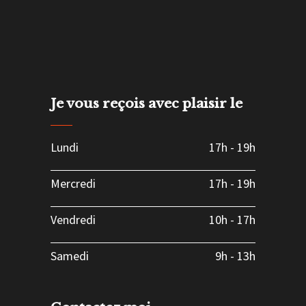
Je vous reçois avec plaisir le
Lundi
17h
-
19h
Mercredi
17h
-
19h
Vendredi
10h
-
17h
Samedi
9h
-
13h