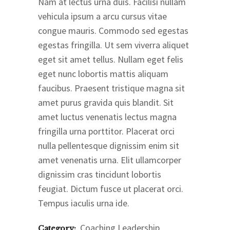
Nam at lectus urna duis. Facilisi nullam
vehicula ipsum a arcu cursus vitae
congue mauris. Commodo sed egestas
egestas fringilla. Ut sem viverra aliquet
eget sit amet tellus. Nullam eget felis
eget nunc lobortis mattis aliquam
faucibus. Praesent tristique magna sit
amet purus gravida quis blandit. Sit
amet luctus venenatis lectus magna
fringilla urna porttitor. Placerat orci
nulla pellentesque dignissim enim sit
amet venenatis urna. Elit ullamcorper
dignissim cras tincidunt lobortis
feugiat. Dictum fusce ut placerat orci.
Tempus iaculis urna ide.
Coaching
Leadership
Category: