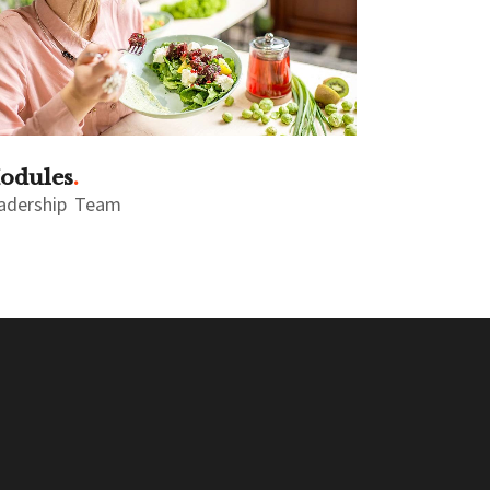
odules
adership
Team