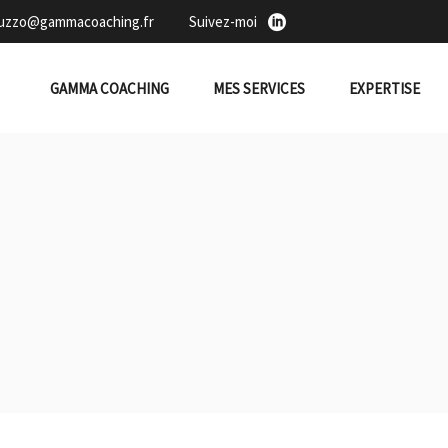
duzzo@gammacoaching.fr
Suivez-moi
GAMMA COACHING
MES SERVICES
EXPERTISE