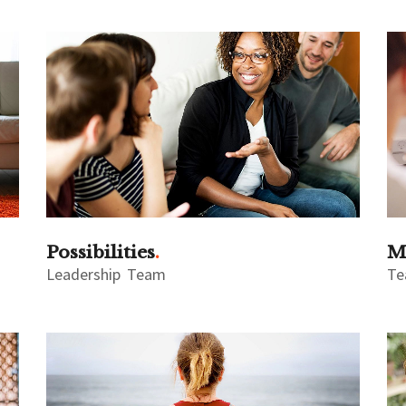
Possibilities
M
Leadership
Team
T