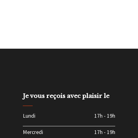
Je vous reçois avec plaisir le
Lundi
17h
-
19h
Mercredi
17h
-
19h