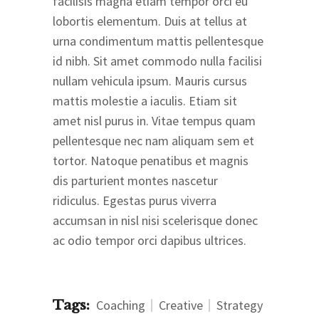
facilisis magna etiam tempor orci eu
lobortis elementum. Duis at tellus at
urna condimentum mattis pellentesque
id nibh. Sit amet commodo nulla facilisi
nullam vehicula ipsum. Mauris cursus
mattis molestie a iaculis. Etiam sit
amet nisl purus in. Vitae tempus quam
pellentesque nec nam aliquam sem et
tortor. Natoque penatibus et magnis
dis parturient montes nascetur
ridiculus. Egestas purus viverra
accumsan in nisl nisi scelerisque donec
ac odio tempor orci dapibus ultrices.
Tags:
Coaching
Creative
Strategy