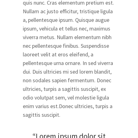
quis nunc. Cras elementum pretium est.
Nullam ac justo efficitur, tristique ligula
a, pellentesque ipsum. Quisque augue
ipsum, vehicula et tellus nec, maximus
viverra metus. Nullam elementum nibh
nec pellentesque finibus. Suspendisse
laoreet velit at eros eleifend, a
pellentesque urna ornare. In sed viverra
dui. Duis ultricies mi sed lorem blandit,
non sodales sapien fermentum. Donec
ultricies, turpis a sagittis suscipit, ex
odio volutpat sem, vel molestie ligula
enim varius est.Donec ultricies, turpis a
sagittis suscipit.
“Lorem ipsum dolor sit