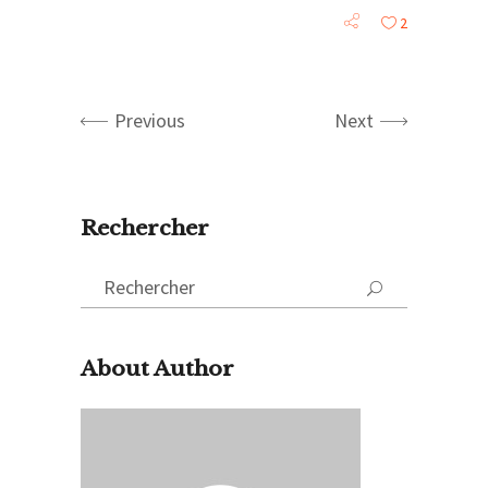
2
Previous
Next
Rechercher
Search
for:
About Author