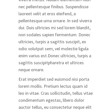
nec pellentesque finibus. Suspendisse
laoreet velit at eros eleifend, a
pellentesque urna ornare. In sed viverra
dui. Duis ultricies mi sed lorem blandit,
non sodales sapien fermentum. Donec
ultricies, turpis a sagittis suscipit, ex
odio volutpat sem, vel molestie ligula
enim varius est.Donec ultricies, turpis a
sagittis suscipitpharetra et ultrices
neque ornare.
Erat imperdiet sed euismod nisi porta
lorem mollis. Pretium lectus quam id
leo in vitae. Cras sollicitudin, tellus vitae
condimentum egestas, libero dolor
auctor tellus, eu consectetur neque elit