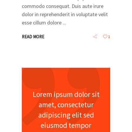
commodo consequat. Duis aute irure
dolor in reprehenderit in voluptate velit
esse cillum dolore
READ MORE
1
Lorem ipsum dolor sit
amet, consectetur
adipiscing elit sed
eiusmod tempor