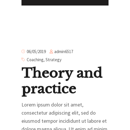
admin6517
06/05/2019
Coaching
,
Strategy
Theory and
practice
Lorem ipsum dolor sit amet,
consectetur adipiscing elit, sed do
eiusmod tempor incididunt ut labore et
dolore magna aliqua. Ut enim ad minim