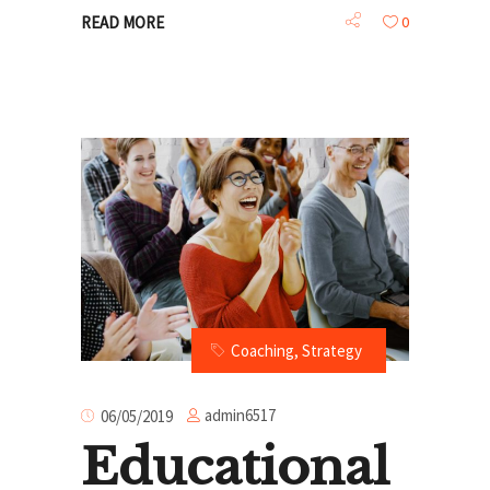
READ MORE
0
Coaching
,
Strategy
admin6517
06/05/2019
Educational