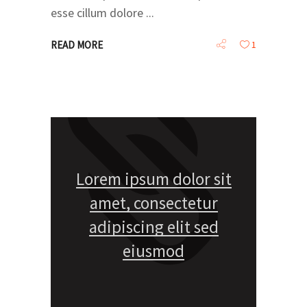
esse cillum dolore
READ MORE
1
Lorem ipsum dolor sit
amet, consectetur
adipiscing elit sed
eiusmod