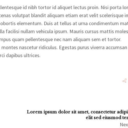
lentesque id nibh tortor id aliquet lectus proin. Nisi porta l
enas volutpat blandit aliquam etiam erat velit scelerisque in
lobortis elementum. Duis at tellus at urna condimentum mat
a facilisi nullam vehicula ipsum. Mauris cursus mattis moles
e tempus quam pellentesque nec nam aliquam sem et tortor.
 montes nascetur ridiculus. Egestas purus viverra accumsan 
ci dapibus ultrices.
Lorem ipsum dolor sit amet, consectetur adipi
elit sed eiusmod t
Nex