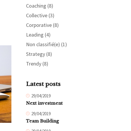
Coaching
(8)
Collective
(3)
Corporative
(8)
Leading
(4)
Non classifié(e)
(1)
Strategy
(8)
Trendy
(8)
Latest posts
29/04/2019
Next investment
29/04/2019
Team Building