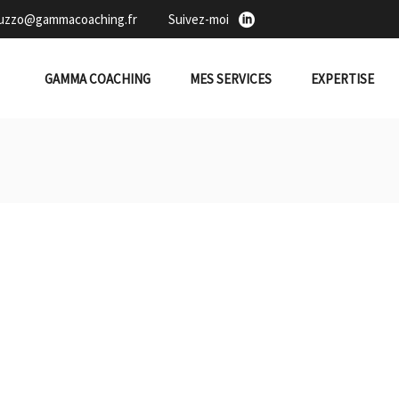
duzzo@gammacoaching.fr
Suivez-moi
GAMMA COACHING
MES SERVICES
EXPERTISE