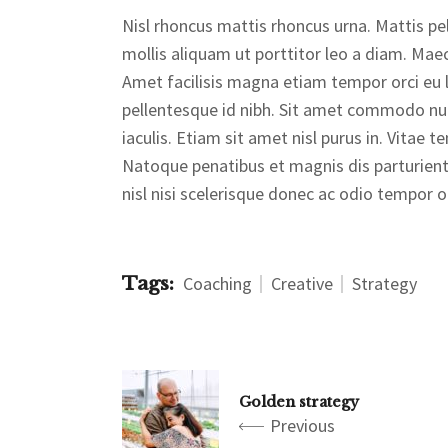
Nisl rhoncus mattis rhoncus urna. Mattis pel
mollis aliquam ut porttitor leo a diam. Maec
Amet facilisis magna etiam tempor orci eu 
pellentesque id nibh. Sit amet commodo null
iaculis. Etiam sit amet nisl purus in. Vita
Natoque penatibus et magnis dis parturient
nisl nisi scelerisque donec ac odio tempor or
Tags:
Coaching
Creative
Strategy
Golden strategy
Previous