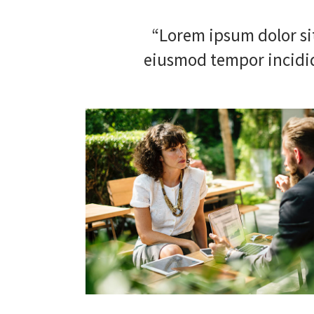
“Lorem ipsum dolor sit
eiusmod tempor incidid