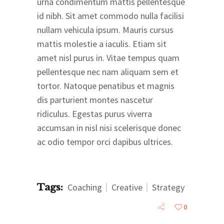
urna condimentum mattis pellentesque
id nibh. Sit amet commodo nulla facilisi
nullam vehicula ipsum. Mauris cursus
mattis molestie a iaculis. Etiam sit
amet nisl purus in. Vitae tempus quam
pellentesque nec nam aliquam sem et
tortor. Natoque penatibus et magnis
dis parturient montes nascetur
ridiculus. Egestas purus viverra
accumsan in nisl nisi scelerisque donec
ac odio tempor orci dapibus ultrices.
Tags:
Coaching
Creative
Strategy
0