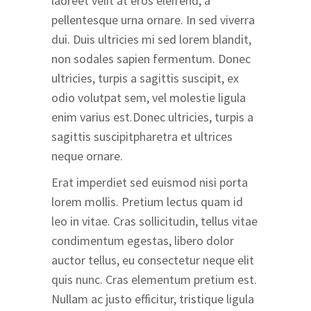
laoreet velit at eros eleifend, a
pellentesque urna ornare. In sed viverra
dui. Duis ultricies mi sed lorem blandit,
non sodales sapien fermentum. Donec
ultricies, turpis a sagittis suscipit, ex
odio volutpat sem, vel molestie ligula
enim varius est.Donec ultricies, turpis a
sagittis suscipitpharetra et ultrices
neque ornare.
Erat imperdiet sed euismod nisi porta
lorem mollis. Pretium lectus quam id
leo in vitae. Cras sollicitudin, tellus vitae
condimentum egestas, libero dolor
auctor tellus, eu consectetur neque elit
quis nunc. Cras elementum pretium est.
Nullam ac justo efficitur, tristique ligula