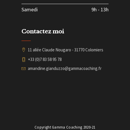
Samedi
9h
-
13h
Contactez moi
11 allée Claude Nougaro - 31770 Colomiers
+33 (0)7 83 58 95 78
amandine.gianduzzo@gammacoaching.fr
Copyright Gamma Coaching 2020-21