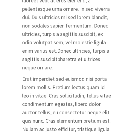
laoreet velit at eros eleifend, a
pellentesque urna ornare. In sed viverra
dui. Duis ultricies mi sed lorem blandit,
non sodales sapien fermentum. Donec
ultricies, turpis a sagittis suscipit, ex
odio volutpat sem, vel molestie ligula
enim varius est.Donec ultricies, turpis a
sagittis suscipitpharetra et ultrices
neque ornare.
Erat imperdiet sed euismod nisi porta
lorem mollis. Pretium lectus quam id
leo in vitae. Cras sollicitudin, tellus vitae
condimentum egestas, libero dolor
auctor tellus, eu consectetur neque elit
quis nunc. Cras elementum pretium est.
Nullam ac justo efficitur, tristique ligula