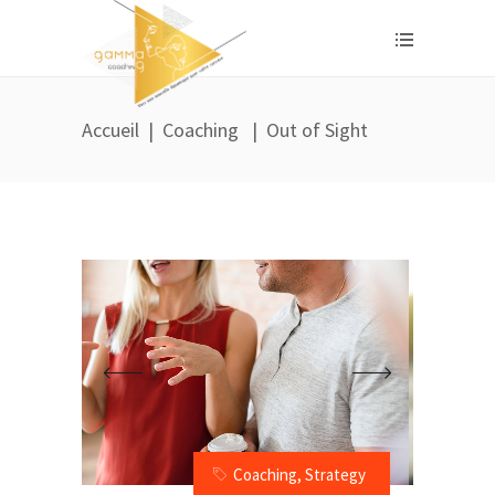
Accueil
|
Coaching
|
Out of Sight
Coaching
,
Strategy