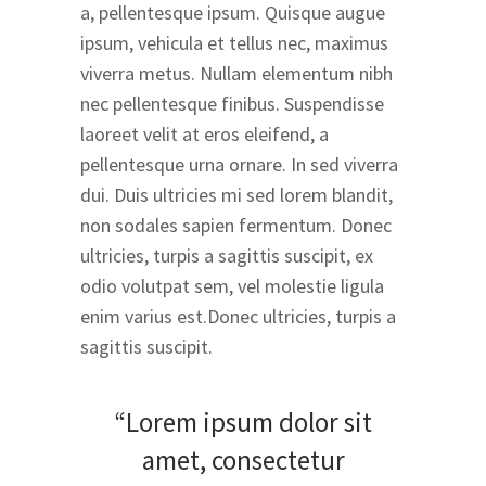
a, pellentesque ipsum. Quisque augue
ipsum, vehicula et tellus nec, maximus
viverra metus. Nullam elementum nibh
nec pellentesque finibus. Suspendisse
laoreet velit at eros eleifend, a
pellentesque urna ornare. In sed viverra
dui. Duis ultricies mi sed lorem blandit,
non sodales sapien fermentum. Donec
ultricies, turpis a sagittis suscipit, ex
odio volutpat sem, vel molestie ligula
enim varius est.Donec ultricies, turpis a
sagittis suscipit.
“Lorem ipsum dolor sit
amet, consectetur