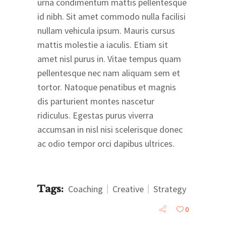
urna condimentum mattis pellentesque
id nibh. Sit amet commodo nulla facilisi
nullam vehicula ipsum. Mauris cursus
mattis molestie a iaculis. Etiam sit
amet nisl purus in. Vitae tempus quam
pellentesque nec nam aliquam sem et
tortor. Natoque penatibus et magnis
dis parturient montes nascetur
ridiculus. Egestas purus viverra
accumsan in nisl nisi scelerisque donec
ac odio tempor orci dapibus ultrices.
Tags:
Coaching
Creative
Strategy
0