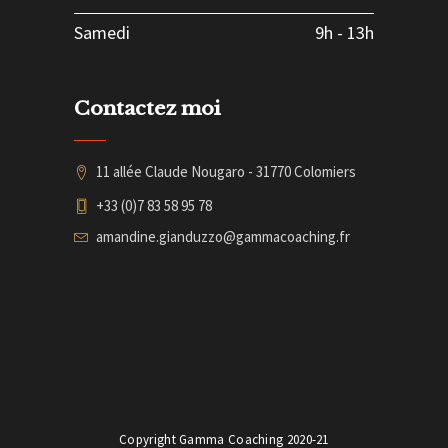
Samedi
9h
-
13h
Contactez moi
11 allée Claude Nougaro - 31770 Colomiers
+33 (0)7 83 58 95 78
amandine.gianduzzo@gammacoaching.fr
Copyright Gamma Coaching 2020-21