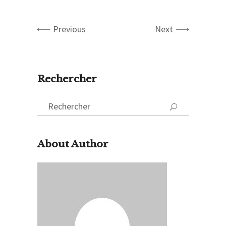
Previous
Next
Rechercher
Search
for:
About Author